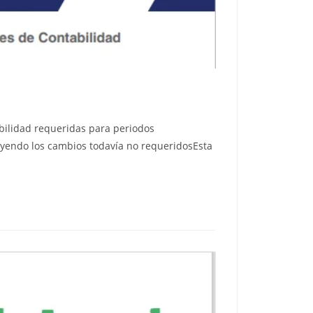
ilidad requeridas para periodos
uyendo los cambios todavía no requeridosEsta