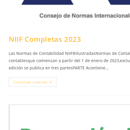
NIIF Completas 2023
Las Normas de Contabilidad NIIF®IlustradasNormas de Contab
contablesque comienzan a partir del 1 de enero de 2023,excl
edición se publica en tres partesPARTE Acontiene…
NIIF
Continuar Leyendo
Completas
2023