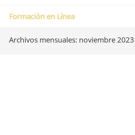
Saltar
al
Formación en Línea
contenido
Archivos mensuales: noviembre 2023