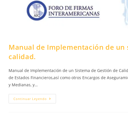
Manual de Implementación de un s
calidad.
Manual de Implementación de un Sistema de Gestión de Calid
de Estados Financieros,así como otros Encargos de Asegurami
y Medianas, y…
Manual
Continuar Leyendo
De
Implementación
De
Un
Sistema
De
Gestión