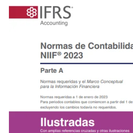
De
Calidad.