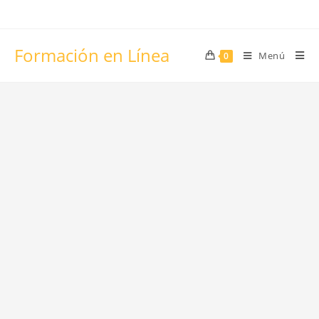
Formación en Línea
Menú
0