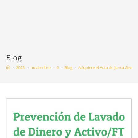
Blog
>
2023
>
noviembre
>
6
>
Blog
>
Adquiere el Acta de Junta Genera