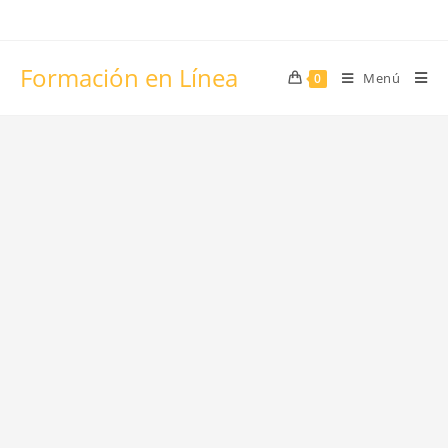
Formación en Línea
Menú
0