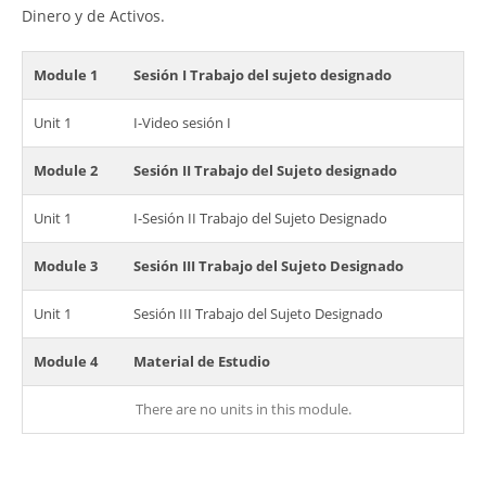
Dinero y de Activos.
Module 1
Sesión I Trabajo del sujeto designado
Unit 1
I-Video sesión I
Module 2
Sesión II Trabajo del Sujeto designado
Unit 1
I-Sesión II Trabajo del Sujeto Designado
Module 3
Sesión III Trabajo del Sujeto Designado
Unit 1
Sesión III Trabajo del Sujeto Designado
Module 4
Material de Estudio
There are no units in this module.