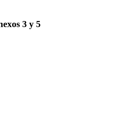
nexos 3 y 5