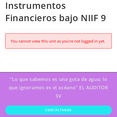
Instrumentos
Financieros bajo NIIF 9
You cannot view this unit as you're not logged in yet.
"Lo que sabemos es una gota de agua; lo
que ignoramos es el océano" EL AUDITOR
SV
CONTÁCTANOS