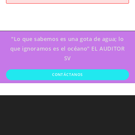
"Lo que sabemos es una gota de agua; lo
que ignoramos es el océano" EL AUDITOR
SV
CONTÁCTANOS