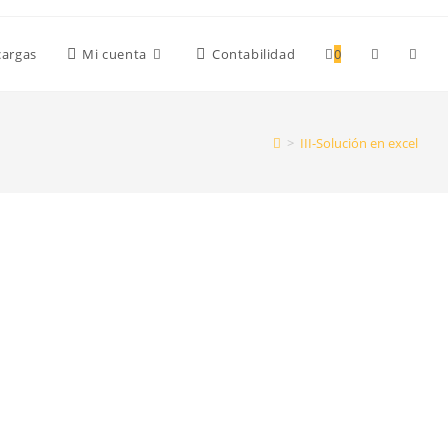
cargas
Mi cuenta
Contabilidad
0
>
III-Solución en excel