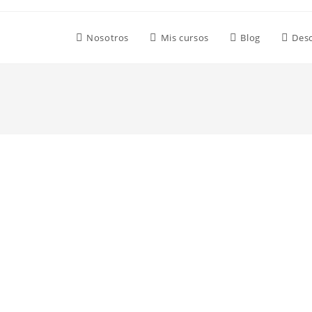
Nosotros
Mis cursos
Blog
Des