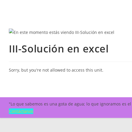
III-Solución en excel
Sorry, but you're not allowed to access this unit.
"Lo que sabemos es una gota de agua; lo que ignoramos es e
Contáctanos