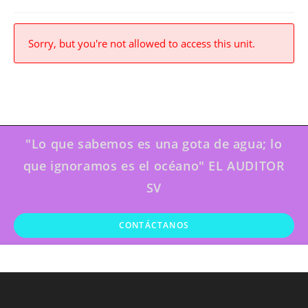
Sorry, but you're not allowed to access this unit.
"Lo que sabemos es una gota de agua; lo
que ignoramos es el océano" EL AUDITOR
SV
CONTÁCTANOS