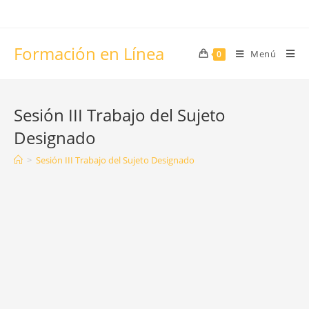
Saltar
al
contenido
Formación en Línea
Menú
0
Sesión III Trabajo del Sujeto
Designado
>
Sesión III Trabajo del Sujeto Designado