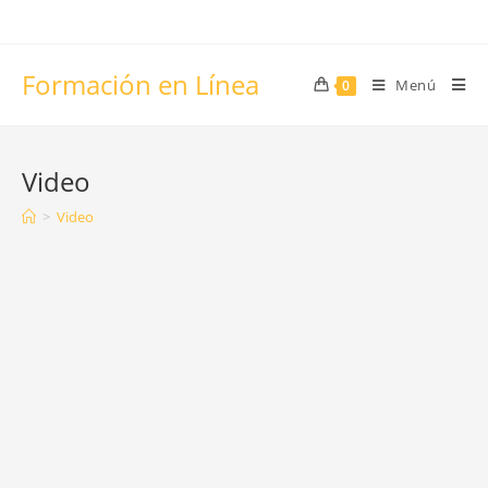
Formación en Línea
Menú
0
Video
>
Video