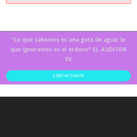
"Lo que sabemos es una gota de agua; lo
que ignoramos es el océano" EL AUDITOR
SV
CONTÁCTANOS