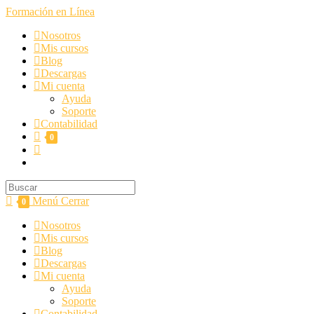
Formación en Línea
Nosotros
Mis cursos
Blog
Descargas
Mi cuenta
Ayuda
Soporte
Contabilidad
0
Menú
Cerrar
0
Nosotros
Mis cursos
Blog
Descargas
Mi cuenta
Ayuda
Soporte
Contabilidad