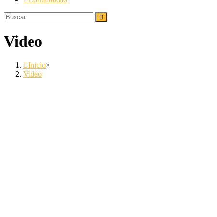
Video
Inicio
>
Video