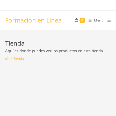
Saltar
al
contenido
Formación en Línea
Menú
0
Tienda
Aquí es donde puedes ver los productos en esta tienda.
>
Tienda